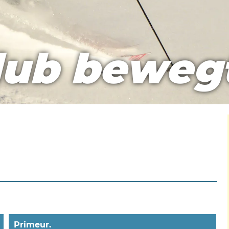
lub beweg
Primeur.