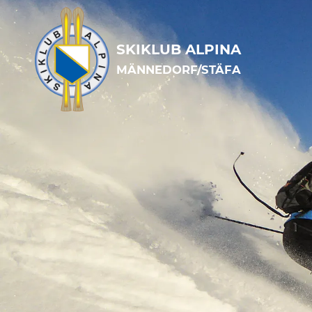
SKIKLUB ALPINA
MÄNNEDORF/STÄFA