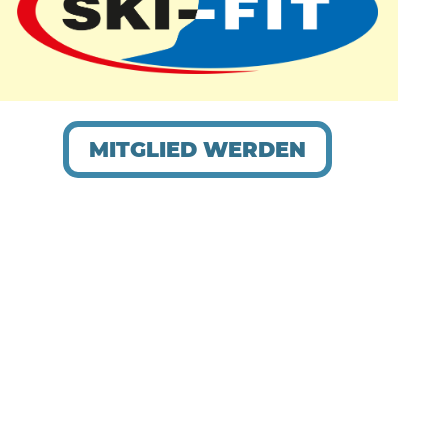
MITGLIED WERDEN