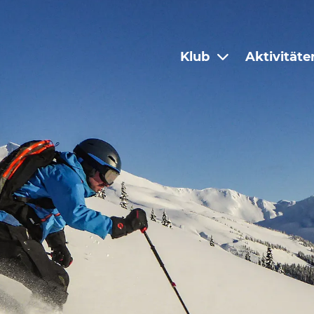
Klub
Aktivitäte