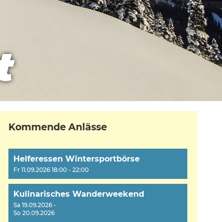
t
Kommende Anlässe
Helferessen Wintersportbörse
Fr 11.09.2026 18:00 - 22:00
Kulinarisches Wanderweekend
Sa 19.09.2026 -
So 20.09.2026