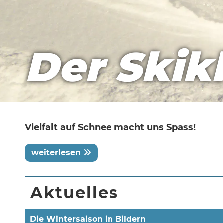
Der Skik
Vielfalt auf Schnee macht uns Spass!
weiterlesen
Aktuelles
Die Wintersaison in Bildern