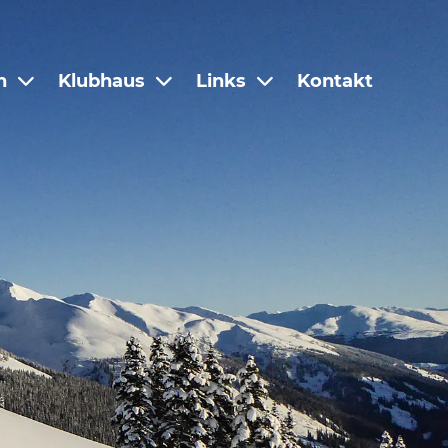
n
Klubhaus
Links
Kontakt