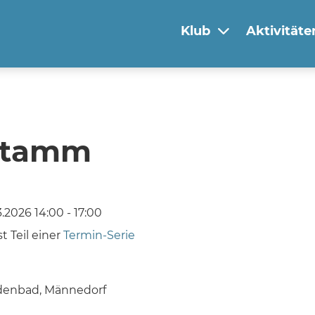
Klub
Aktivitäte
stamm
2026 14:00 - 17:00
t Teil einer
Termin-Serie
denbad, Männedorf