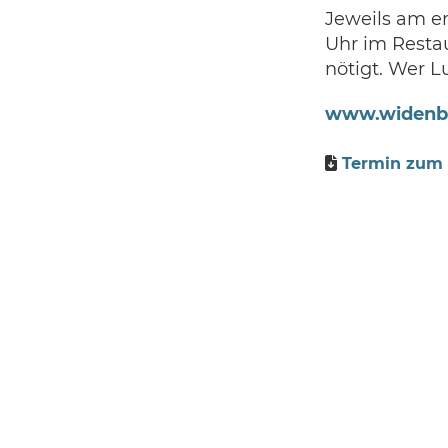
Jeweils am er
Uhr im Resta
nötigt. Wer L
www.widenb
Termin zum 