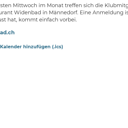
sten Mittwoch im Monat treffen sich die Klubmit
urant Widenbad in Männedorf. Eine Anmeldung is
ust hat, kommt einfach vorbei.
ad.ch
Kalender hinzufügen (.ics)