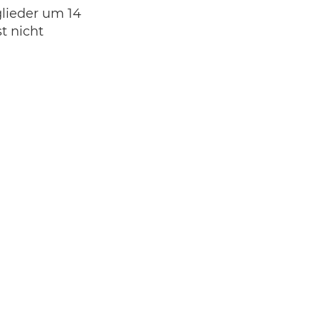
glieder um 14
t nicht