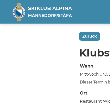
SKIKLUB ALPINA
MÄNNEDORF/STÄFA
Zurück
Klub
Wann
Mittwoch 04.03.
Dieser Termin is
Ort
Restaurant Wi