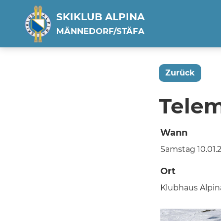
SKIKLUB ALPINA
MÄNNEDORF/STÄFA
Zurück
Tele
Wann
Samstag 10.01.2
Ort
Klubhaus Alpin