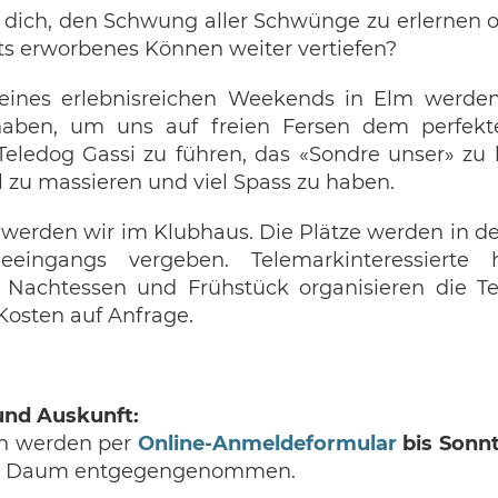
h dich, den Schwung aller Schwünge zu erlernen 
ts erworbenes Können weiter vertiefen?
ines erlebnisreichen Weekends in Elm werden
haben, um uns auf freien Fersen dem perfekt
Teledog Gassi zu führen, das «Sondre unser» zu 
 zu massieren und viel Spass zu haben.
werden wir im Klubhaus. Die Plätze werden in de
eingangs vergeben. Telemarkinteressierte
 Nachtessen und Frühstück organisieren die 
osten auf Anfrage.
nd Auskunft:
n werden per
Online-Anmeldeformular
bis Sonnt
i Daum entgegengenommen.