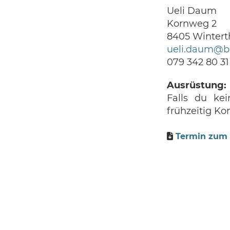
Ueli Daum
Kornweg 2
8405 Wintert
ueli.daum@b
079 342 80 31
Ausrüstung:
Falls du ke
frühzeitig Kon
Termin zum 