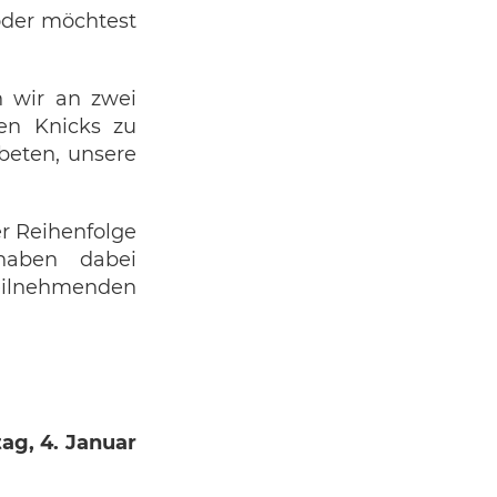
oder möchtest
 wir an zwei
en Knicks zu
beten, unsere
r Reihenfolge
 haben dabei
Teilnehmenden
ag, 4. Januar