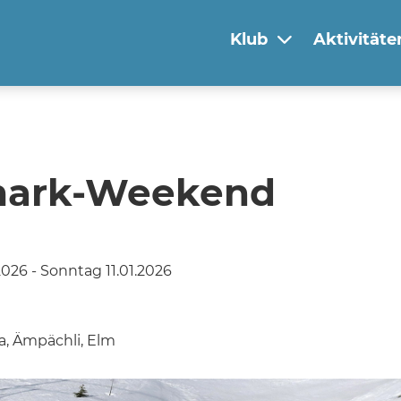
Klub
Aktivitäte
mark-Weekend
026 - Sonntag 11.01.2026
a, Ämpächli, Elm